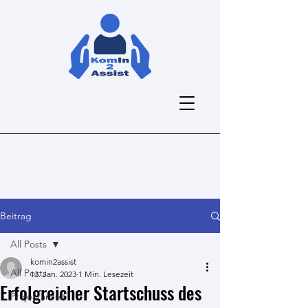
Beitrag
All Posts
komin2assist
All Posts
13. Jan. 2023
1 Min. Lesezeit
Erfolgreicher Startschuss des
Projektarbeit