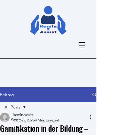
Beitrag
All Posts
komin2assist
All Posts
15. Dez. 2025
4 Min. Lesezeit
Gamifikation in der Bildung –
Projektarbeit