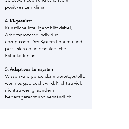
Selbstvertrauen und schafft ein 
positives Lernklima.
4. KI-gestützt
Künstliche Intelligenz hilft dabei, 
Arbeitsprozesse individuell 
anzupassen. Das System lernt mit und 
passt sich an unterschiedliche 
Fähigkeiten an.
5. Adaptives Lernsystem
Wissen wird genau dann bereitgestellt, 
wenn es gebraucht wird. Nicht zu viel, 
nicht zu wenig, sondern 
bedarfsgerecht und verständlich.
Das könnte in der Praxis zum Beispiel 
so aussehen:
Anna arbeitet zum ersten Mal an einer 