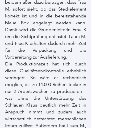
beidermaßen dazu beitragen, dass Frau 
M. sofort sieht, ob das Steckelement 
korrekt ist und in die bereitstehende 
blaue Box abgelegt werden kann. 
Damit wird die Gruppenleiterin Frau K 
um die Sichtprüfung entlastet. Laura M. 
und Frau K erhalten dadurch mehr Zeit 
für die Verpackung und die 
Vorbereitung zur Auslieferung.
Die Produktionszeit hat sich durch 
diese Qualitätsendkontrolle erheblich 
verringert. So wäre es rechnerisch 
möglich, bis zu 14.000 Reihenstecker in 
nur 2 Arbeitswochen zu produzieren – 
was ohne die Unterstützung des 
Schlauen Klaus deutlich mehr Zeit in 
Anspruch nimmt und zudem auch 
wirtschaftlich betrachtet, menschlichen 
Irrtum zulässt. Außerdem hat Laura M., 