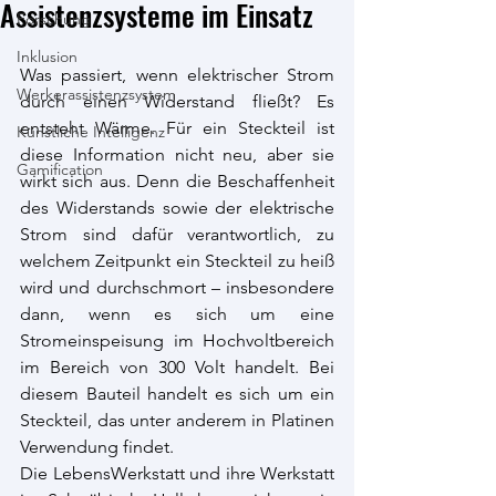
Assistenzsysteme im Einsatz
Forschung
Inklusion
Was passiert, wenn elektrischer Strom 
Werkerassistenzsystem
durch einen Widerstand fließt? Es 
entsteht Wärme. Für ein Steckteil ist 
Künstliche Intelligenz
diese Information nicht neu, aber sie 
Gamification
wirkt sich aus. Denn die Beschaffenheit 
des Widerstands sowie der elektrische 
Strom sind dafür verantwortlich, zu 
welchem Zeitpunkt ein Steckteil zu heiß 
wird und durchschmort – insbesondere 
dann, wenn es sich um eine 
Stromeinspeisung im Hochvoltbereich 
im Bereich von 300 Volt handelt. Bei 
diesem Bauteil handelt es sich um ein 
Steckteil, das unter anderem in Platinen 
Verwendung findet.
Die LebensWerkstatt und ihre Werkstatt 